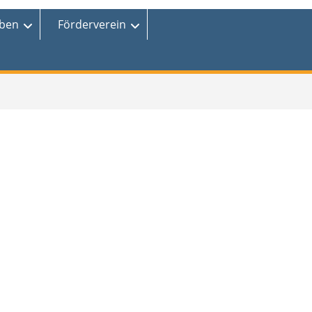
eben
Förderverein