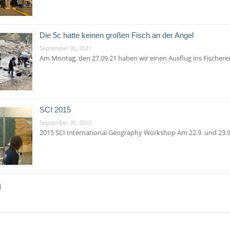
Die 5c hatte keinen großen Fisch an der Angel
September 30, 2021
Am Montag, den 27.09.21 haben wir einen Ausflug ins Fische
SCI 2015
September 30, 2015
2015 SCI International Geography Workshop Am 22.9. und 23.9
1