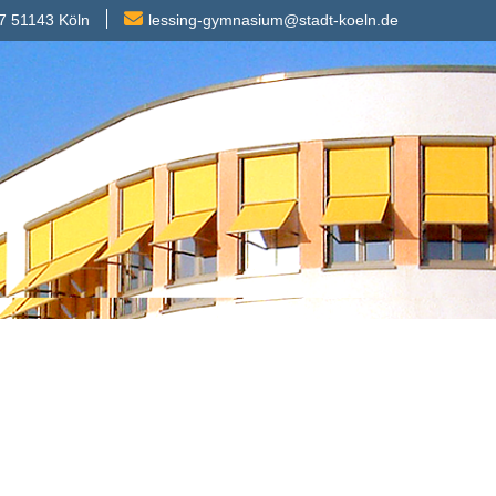
7 51143 Köln
lessing-gymnasium@stadt-koeln.de