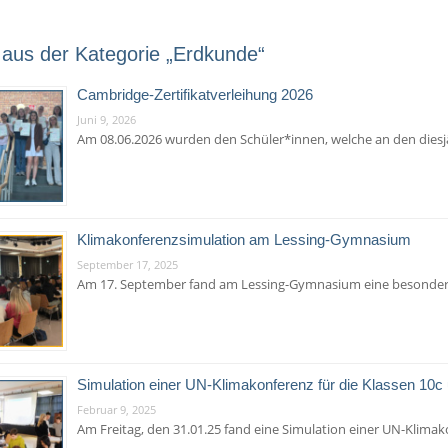
aus der Kategorie „Erdkunde“
Cambridge-Zertifikatverleihung 2026
Juni 9, 2026
Am 08.06.2026 wurden den Schüler*innen, welche an den dies
Klimakonferenzsimulation am Lessing-Gymnasium
September 17, 2025
Am 17. September fand am Lessing-Gymnasium eine besondere
Simulation einer UN-Klimakonferenz für die Klassen 10c
Februar 9, 2025
Am Freitag, den 31.01.25 fand eine Simulation einer UN-Klima