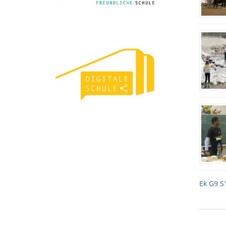
Ek G9 S