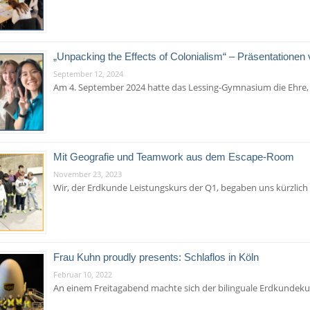
„Unpacking the Effects of Colonialism“ – Präsentationen
September 12, 2024
Am 4. September 2024 hatte das Lessing-Gymnasium die Ehre,
Mit Geografie und Teamwork aus dem Escape-Room
November 23, 2023
Wir, der Erdkunde Leistungskurs der Q1, begaben uns kürzlich
Frau Kuhn proudly presents: Schlaflos in Köln
Februar 10, 2022
An einem Freitagabend machte sich der bilinguale Erdkundeku