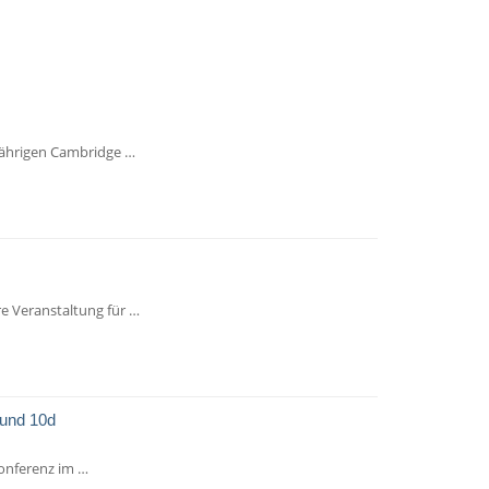
jährigen Cambridge …
 Veranstaltung für …
 und 10d
konferenz im …