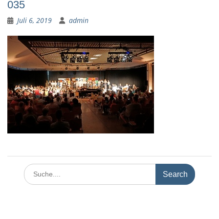
035
Juli 6, 2019
admin
Search
for: