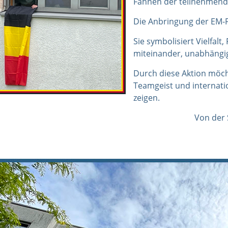
Fahnen der teilnehmend
Die Anbringung der EM-F
Sie symbolisiert Vielfal
miteinander, unabhängig
Durch diese Aktion möcht
Teamgeist und internati
zeigen.
Von der 