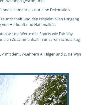
en Nationen geschmückt.
ahnen ist mehr als nur eine Dekoration.
t, Freundschaft und den respektvollen Umgang
 von Herkunft und Nationalität.
en wir die Werte des Sports wie Fairplay,
onalen Zusammenhalt in unserem Schulalltag
SV mit den SV-Lehrern A. Hilger und B. de Wijn