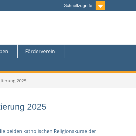
Schnellzugriffe
eben
Förderverein
ntierung 2025
tierung 2025
die beiden katholischen Religionskurse der