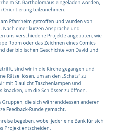
arrheim St. Bartholomäus eingeladen worden,
n Orientierung teilzunehmen.
 am Pfarrheim getroffen und wurden von
. Nach einer kurzen Ansprache und
n uns verschiedene Projekte angeboten, wie
cape Room oder das Zeichnen eines Comics
nd der biblischen Geschichte von David und
ifft, sind wir in die Kirche gegangen und
ne Rätsel lösen, um an den „Schatz“ zu
ir mit Blaulicht Taschenlampen und
knacken, um die Schlösser zu öffnen.
en Gruppen, die sich währenddessen anderen
rze Feedback-Runde gemacht.
nreise begeben, wobei jeder eine Bank für sich
es Projekt entscheiden.