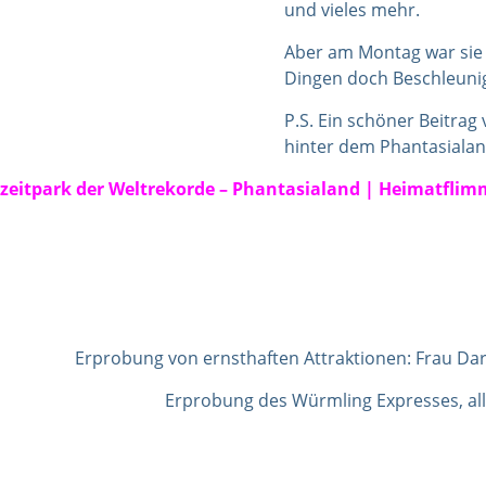
und vieles mehr.
Aber am Montag war sie 
Dingen doch Beschleunig
P.S. Ein schöner Beitrag
hinter dem Phantasialand
eizeitpark der Weltrekorde – Phantasialand | Heimatfli
Erprobung von ernsthaften Attraktionen: Frau Dar
Erprobung des Würmling Expresses, all