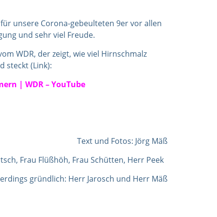
für unsere Corona-gebeulteten 9er vor allen
ung und sehr viel Freude.
 vom WDR, der zeigt, wie viel Hirnschmalz
 steckt (Link):
mmern | WDR – YouTube
Text und Fotos: Jörg Mäß
tsch, Frau Flüßhöh, Frau Schütten, Herr Peek
erdings gründlich: Herr Jarosch und Herr Mäß