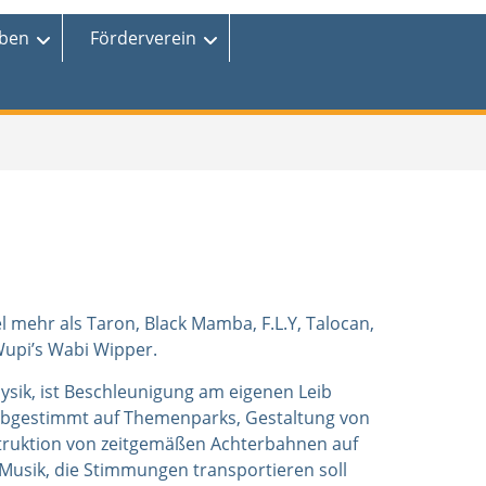
eben
Förderverein
el mehr als Taron, Black Mamba, F.L.Y, Talocan,
upi’s Wabi Wipper.
ysik, ist Beschleunigung am eigenen Leib
, abgestimmt auf Themenparks, Gestaltung von
ruktion von zeitgemäßen Achterbahnen auf
usik, die Stimmungen transportieren soll